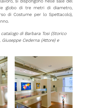
lavoro, si dispongono nelle sale del
de globo di tre metri di diametro,
orso di Costume per lo Spettacolo),
anno.
n catalogo di Barbara Tosi (Storico
), Giuseppe Cederna (Attore) e