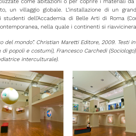
izzate come abitazioni o per coprire i materiali da 
 un villaggio globale. L’installazione di un gran
li studenti dell’Accademia di Belle Arti di Roma (C
contemporanea, nella quale i continenti si riavviciner
iro del mondo”. Christian Maretti Editore, 2009.
Testi i
osa di popoli e costumi), Francesco Carchedi (Sociologo
iatrice interculturale).