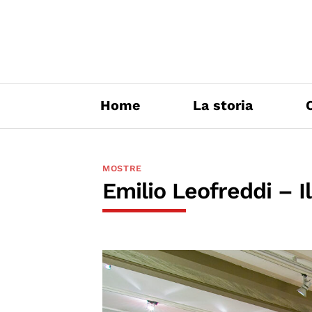
Salta
ai
contenuti
Home
La storia
MOSTRE
Emilio Leofreddi – I