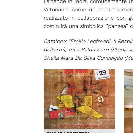
Le tende in India, comunemente util
Vittoriano, come un accampamento,
realizzato in collaborazione con g
costituirà una simbolica ‘’pangea’’ 
Catalogo: “Emilio Leofreddi. Il Resp
dell’arte), Tulia Baldassarri (Studi
Sheila Mara Da Silva Conceição (Med