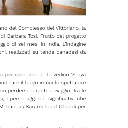
ano del Complesso del Vittoriano, la
i Barbara Tosi. Frutto del progetto
ggio di sei mesi in India. L’indagine
oni, realizzati su tende canadesi da
o per compiere il rito vedico “Surya
ndicare il luogo in cui lo spettatore
perdersi durante il viaggio. Tra le
, i personaggi più significativi che
a, a Mohandas Karamchand Ghandi per