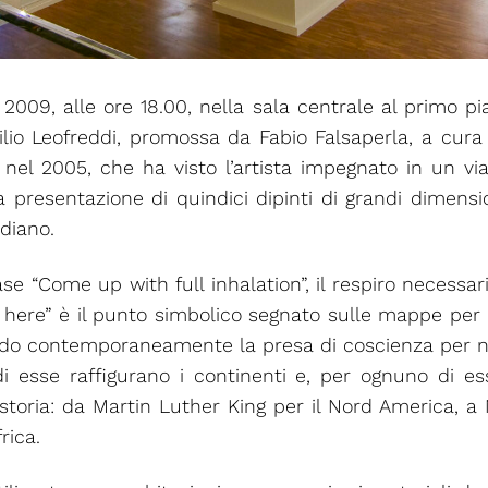
009, alle ore 18.00, nella sala centrale al primo pi
lio Leofreddi, promossa da Fabio Falsaperla, a cura d
to nel 2005, che ha visto l’artista impegnato in un via
 presentazione di quindici dipinti di grandi dimensi
diano.
e “Come up with full inhalation”, il respiro necessari
e here” è il punto simbolico segnato sulle mappe per i
do contemporaneamente la presa di coscienza per non 
 esse raffigurano i continenti e, per ognuno di essi
a storia: da Martin Luther King per il Nord Americ
rica.