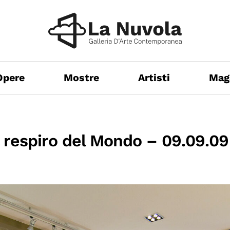
Opere
Mostre
Artisti
Mag
l respiro del Mondo – 09.09.09