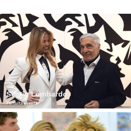
Sergio Lombardo
Fortuita eventa