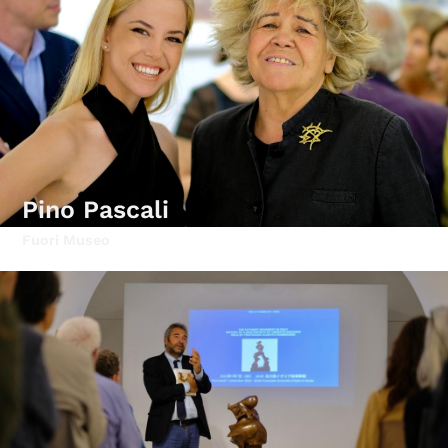
Pino Pascali
Fuori Museo