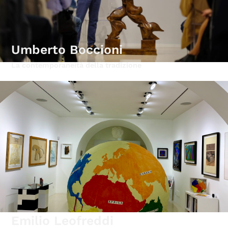
Umberto Boccioni
La contemporaneità della tradizione
Emilio Leofreddi