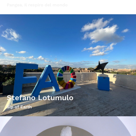
Pangea. Il respiro del mondo
Stefano Lotumulo
Sip of Earth