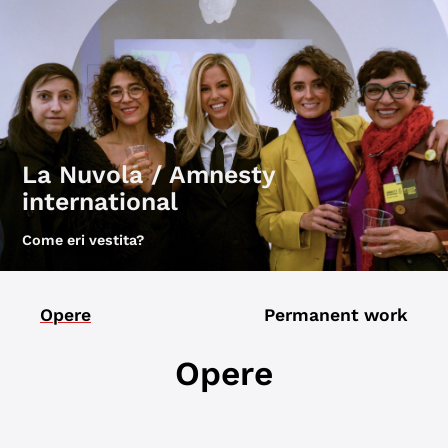
La Nuvola / Amnesty
international
Come eri vestita?
Opere
Permanent work
Opere