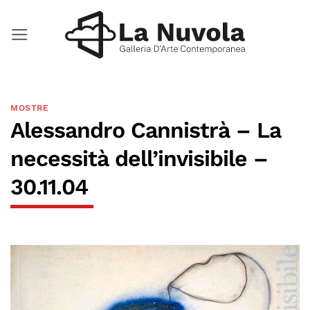
Salta
ai
contenuti
MOSTRE
Alessandro Cannistrà – La
necessità dell’invisibile –
30.11.04