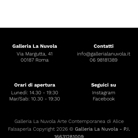
Galleria La Nuvola
Contatti
Via Margutta, 41
info@gallerialanuvola.it
00187 Roma
06 98181389
Orari di apertura
Seguici su
Lunedì: 14.30 - 19:30
Instagram
Mar/Sab: 10.30 - 19:30
Facebook
Galleria La Nuvola Arte Contemporanea di Alice
Falsaperla Copyright 2026 ©
Galleria La Nuvola - P.I.
16631281009