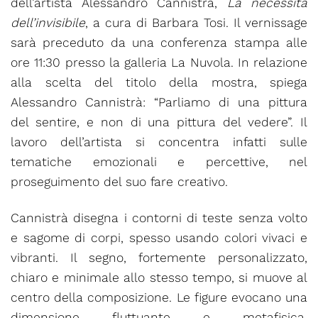
dell’artista Alessandro Cannistrà,
La necessità
dell’invisibile
, a cura di Barbara Tosi. Il vernissage
sarà preceduto da una conferenza stampa alle
ore 11:30 presso la galleria La Nuvola. In relazione
alla scelta del titolo della mostra, spiega
Alessandro Cannistrà: “Parliamo di una pittura
del sentire, e non di una pittura del vedere”. Il
lavoro dell’artista si concentra infatti sulle
tematiche emozionali e percettive, nel
proseguimento del suo fare creativo.
Cannistrà disegna i contorni di teste senza volto
e sagome di corpi, spesso usando colori vivaci e
vibranti. Il segno, fortemente personalizzato,
chiaro e minimale allo stesso tempo, si muove al
centro della composizione. Le figure evocano una
dimensione fluttuante e metafisica,