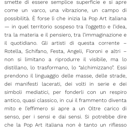
smette di essere semplice superficie e si apre
come un varco, una vibrazione, un campo di
possibilità. È forse lì che inizia la Pop Art italiana
— in quel territorio sospeso tra l’oggetto e l’idea,
tra la materia e il pensiero, tra l’immaginazione e
il quotidiano. Gli artisti di questa corrente –
Rotella, Schifano, Festa, Angeli, Fioroni e altri –
non si limitano a riprodurre il visibile, ma lo
distillano, lo trasformano, lo “alchimizzano”. Essi
prendono il linguaggio delle masse, delle strade,
dei manifesti lacerati, dei volti in serie e dei
simboli mediatici, per fonderli con un respiro
antico, quasi classico, in cui il frammento diventa
mito e l’effimero si apre a un Oltre carico di
senso, per i sensi e dai sensi. Si potrebbe dire
che la Pop Art italiana non è tanto un riflesso