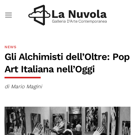
Salta
ai
contenuti
NEWS
Gli Alchimisti dell’Oltre: Pop
Art Italiana nell’Oggi
di Mario Magini