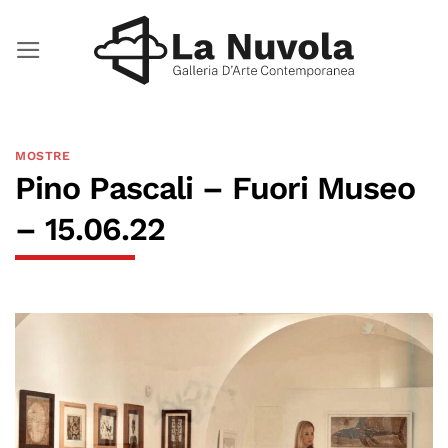
Salta
ai
contenuti
MOSTRE
Pino Pascali – Fuori Museo
– 15.06.22