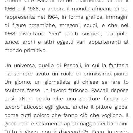
balene che Pascali rende tridimensionali tra il
1966 e il 1968; o ancora il mondo africano di cui
rappresenta nel 1964, in forma grafica, immagini
di figure totemiche, stregoni, scudi, e che nel
1968 diventano “veri” ponti sospesi, trappole,
lance, archi e altri oggetti vari appartenenti al
mondo primitivo.
Un universo, quello di Pascali, in cui la fantasia
ha sempre avuto un ruolo di primissimo piano.
Un giorno, un giornalista gli chiese se fare lo
scultore fosse un lavoro faticoso. Pascali rispose
così: «Non credo che uno scultore faccia un
lavoro faticoso: egli gioca, anche il pittore gioca;
come tutti coloro che fanno ciò che vogliono. Il
gioco non è solamente appannaggio dei bambini.
Tutto è gioco, non è d’accordo?». Ecco, io credo