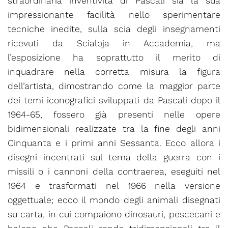
straordinaria inventività di Pascali sia la sua
impressionante facilità nello sperimentare
tecniche inedite, sulla scia degli insegnamenti
ricevuti da Scialoja in Accademia, ma
l’esposizione ha soprattutto il merito di
inquadrare nella corretta misura la figura
dell’artista, dimostrando come la maggior parte
dei temi iconografici sviluppati da Pascali dopo il
1964-65, fossero già presenti nelle opere
bidimensionali realizzate tra la fine degli anni
Cinquanta e i primi anni Sessanta. Ecco allora i
disegni incentrati sul tema della guerra con i
missili o i cannoni della contraerea, eseguiti nel
1964 e trasformati nel 1966 nella versione
oggettuale; ecco il mondo degli animali disegnati
su carta, in cui compaiono dinosauri, pescecani e